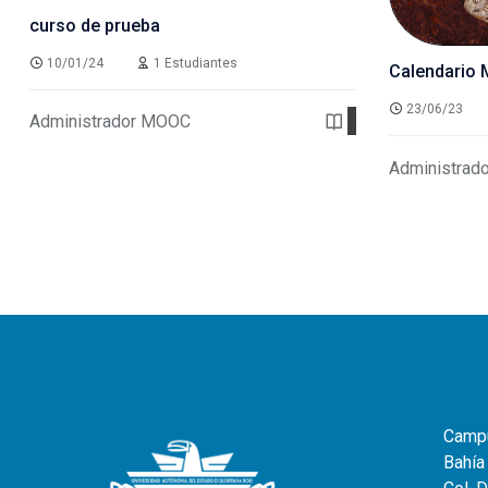
curso de prueba
10/01/24
1 Estudiantes
Calendario 
23/06/23
Administrador MOOC
Ver detalles
Administrad
Campu
Bahía