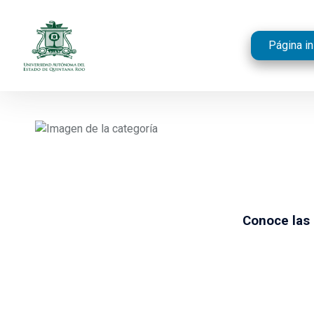
Página ini
Conoce las 