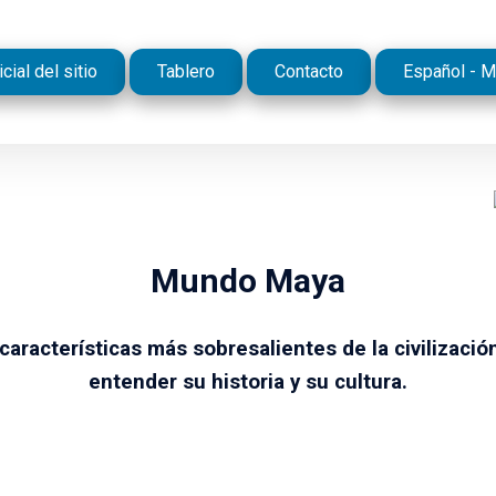
cial del sitio
Tablero
Contacto
Español - M
Mundo Maya
características más sobresalientes de la civilizaci
entender su historia y su cultura.